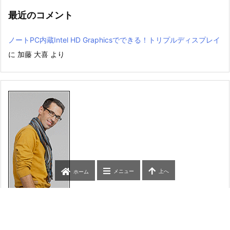
最近のコメント
ノートPC内蔵Intel HD Graphicsでできる！トリプルディスプレイ
に
加藤 大喜
より
メニュー
上へ
ホーム