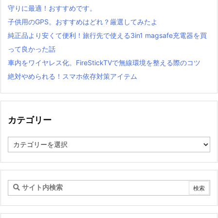
守りに最適！おすすめです。
子供用のGPS。おすすめはどれ？厳選してみたよ
純正品より安くて便利！旅行先で使える3in1 magsafe充電器を買
って良かった話
車内をワイヤレス化。FireStickTVで無線環境を整える際のコツ
絶対やめられる！スマホ依存対策アイテム
カテゴリー
カ
テ
ゴ
リ
ー