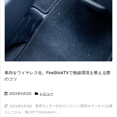
車内をワイヤレス化。FireStickTVで無線環境を整える際
のコツ
2022年5月2日
レビュー
後席モニター付きのミニバン(新型オデッセイ)を購
2022年5月9日
入してから、車の中でYoutubeや ...