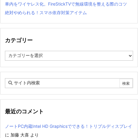
車内をワイヤレス化。FireStickTVで無線環境を整える際のコツ
絶対やめられる！スマホ依存対策アイテム
カテゴリー
カ
テ
ゴ
リ
ー
最近のコメント
ノートPC内蔵Intel HD Graphicsでできる！トリプルディスプレイ
に
加藤 大喜
より