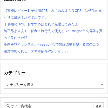
【実機レビュー】子供用GPS「みてねみまもりGPS」は子供の見
守りに最適！おすすめです。
子供用のGPS。おすすめはどれ？厳選してみたよ
純正品より安くて便利！旅行先で使える3in1 magsafe充電器を買
って良かった話
車内をワイヤレス化。FireStickTVで無線環境を整える際のコツ
絶対やめられる！スマホ依存対策アイテム
カテゴリー
カ
テ
ゴ
リ
ー