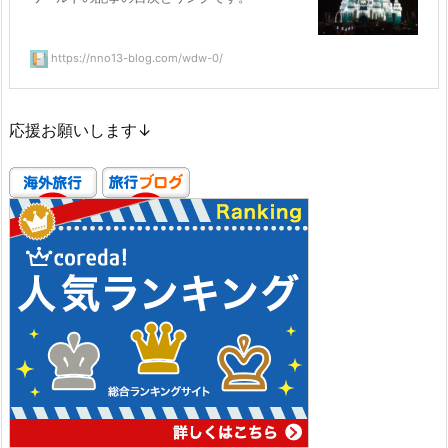
https://nno13-blog.com/wdw-0/
応援お願いします↓