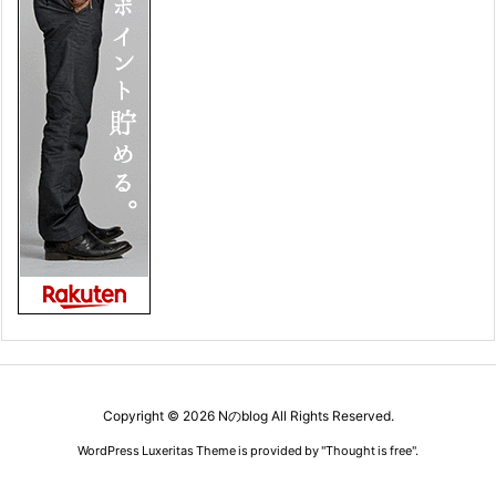
Copyright ©
2026
Nのblog
All Rights Reserved.
WordPress Luxeritas Theme is provided by "
Thought is free
".