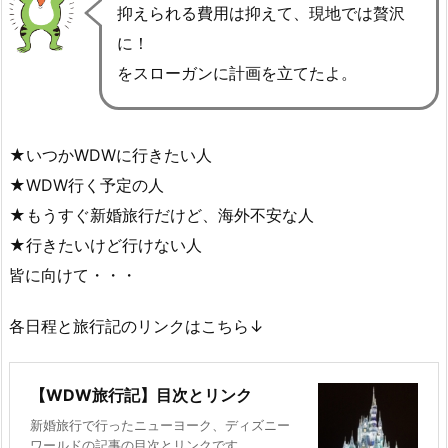
抑えられる費用は抑えて、現地では贅沢
に！
をスローガンに計画を立てたよ。
★いつかWDWに行きたい人
★WDW行く予定の人
★もうすぐ新婚旅行だけど、海外不安な人
★行きたいけど行けない人
皆に向けて・・・
各日程と旅行記のリンクはこちら↓
【WDW旅行記】目次とリンク
新婚旅行で行ったニューヨーク、ディズニー
ワールドの記事の目次とリンクです。