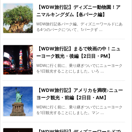
【WDW旅行記】ディズニー動物園！ア
ニマルキングダム【各パーク編】
WDW旅行記各パーク編。ディズニーワールドにあ
る4つのパークについて、1パークず ...
【WDW旅行記】まるで映画の中！ニュ
ーヨーク観光・後編【2日目・PM】
WDWに行く前に、乗り継ぎついでにニューヨーク
を1日観光することにしました。いろ ...
【WDW旅行記】アメリカを満喫♪ニュー
ヨーク観光・前編【2日目・AM】
WDWに行く前に、乗り継ぎついでにニューヨーク
を1日観光することにしました。マン ...
【WDW旅行記】ディズニーワールドで