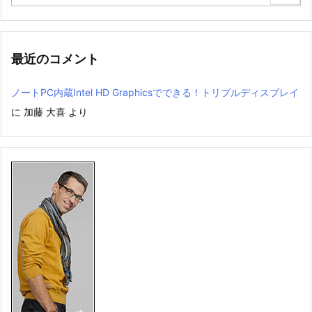
最近のコメント
ノートPC内蔵Intel HD Graphicsでできる！トリプルディスプレイ
に
加藤 大喜
より