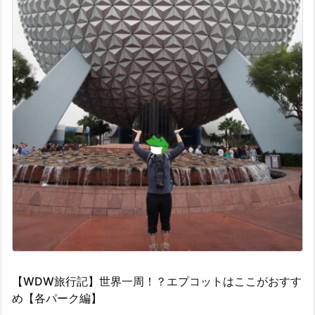
【WDW旅行記】世界一周！？エプコットはここがおすす
め【各パーク編】