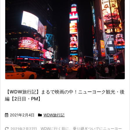
【WDW旅行記】まるで映画の中！ニューヨーク観光・後
編【2日目・PM】
2021年2月4日
WDW旅行記
WDWに行く前に、乗り継ぎついでにニューヨー
2021年2月27日