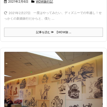
2021年2月6日
WDW旅行記
一度はやってみたい、ディズニーでの年越し！
せ
2021年2月27日
っかくの新婚旅行だからと、僕た ...
記事を読む
【WDW旅 ...