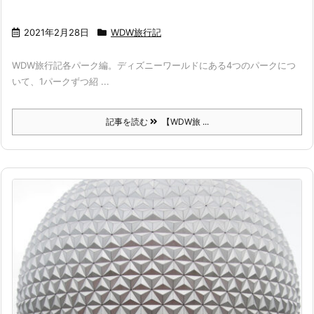
2021年2月28日
WDW旅行記
WDW旅行記各パーク編。ディズニーワールドにある4つのパークにつ
いて、1パークずつ紹 ...
記事を読む
【WDW旅 ...