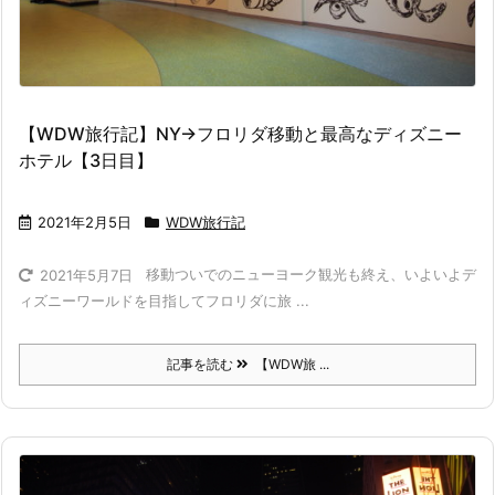
【WDW旅行記】NY→フロリダ移動と最高なディズニー
ホテル【3日目】
2021年2月5日
WDW旅行記
移動ついでのニューヨーク観光も終え、いよいよデ
2021年5月7日
ィズニーワールドを目指してフロリダに旅 ...
記事を読む
【WDW旅 ...