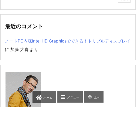
最近のコメント
ノートPC内蔵Intel HD Graphicsでできる！トリプルディスプレイ
に
加藤 大喜
より
メニュー
上へ
ホーム