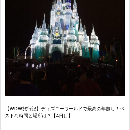
【WDW旅行記】ディズニーワールドで最高の年越し！ベ
ストな時間と場所は？【4日目】