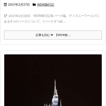
2021年2月27日
WDW旅行記
WDW旅行記各パーク編。ディズニーワールドに
2021年2月28日
ある4つのパークについて、1パークずつ紹 ...
記事を読む
【WDW旅 ...