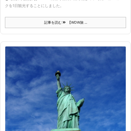
クを1日観光することにしました。
記事を読む
【WDW旅 ...