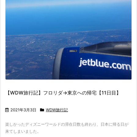
【WDW旅行記】フロリダ→東京への帰宅【11日目】
2021年3月3日
WDW旅行記
楽しかったディズニーワールドの滞在日数も終わり、日本に帰る日が
来てしまいました。