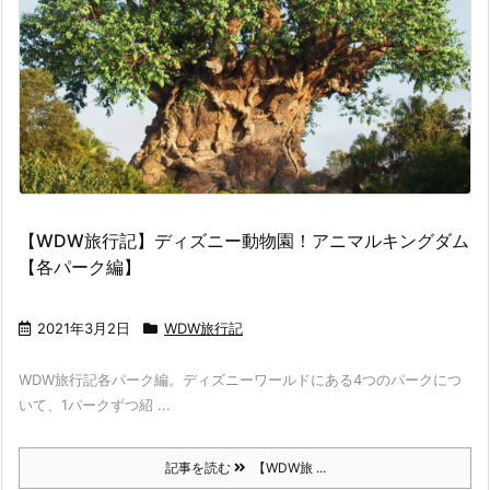
【WDW旅行記】ディズニー動物園！アニマルキングダム
【各パーク編】
2021年3月2日
WDW旅行記
WDW旅行記各パーク編。ディズニーワールドにある4つのパークにつ
いて、1パークずつ紹 ...
記事を読む
【WDW旅 ...