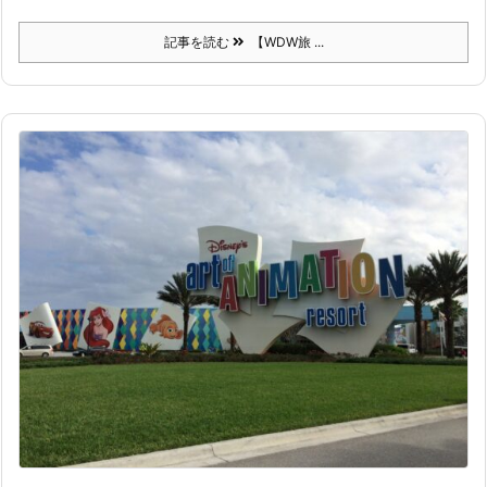
記事を読む
【WDW旅 ...