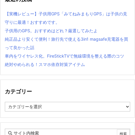
【実機レビュー】子供用GPS「みてねみまもりGPS」は子供の見
守りに最適！おすすめです。
子供用のGPS。おすすめはどれ？厳選してみたよ
純正品より安くて便利！旅行先で使える3in1 magsafe充電器を買
って良かった話
車内をワイヤレス化。FireStickTVで無線環境を整える際のコツ
絶対やめられる！スマホ依存対策アイテム
カテゴリー
カ
テ
ゴ
リ
ー