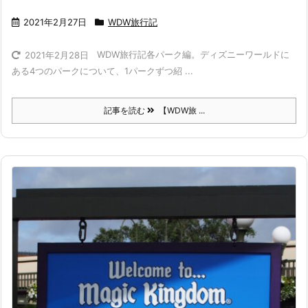
2021年2月27日
WDW旅行記
WDW旅行記各パーク編。ディズニーワールドに
2021年2月28日
ある4つのパークについて、1パークずつ紹 ...
記事を読む
【WDW旅 ...